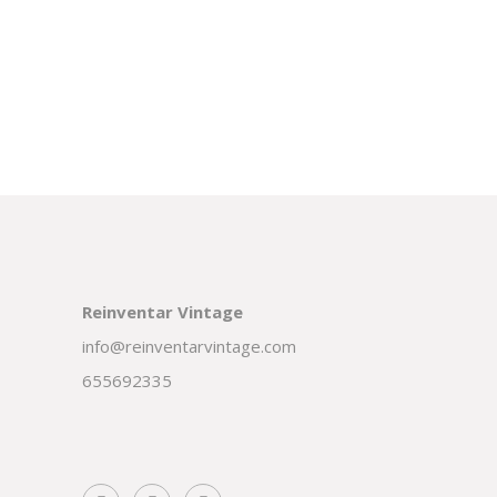
Reinventar Vintage
info@reinventarvintage.com
655692335