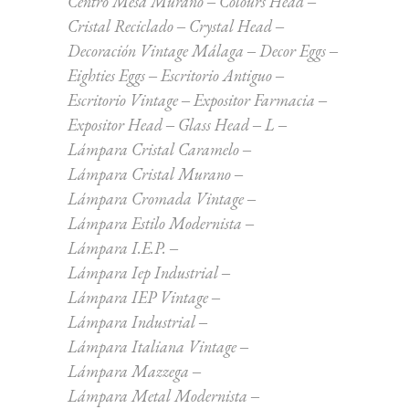
Centro Mesa Murano
Colours Head
Cristal Reciclado
Crystal Head
Decoración Vintage Málaga
Decor Eggs
Eighties Eggs
Escritorio Antiguo
Escritorio Vintage
Expositor Farmacia
Expositor Head
Glass Head
L
Lámpara Cristal Caramelo
Lámpara Cristal Murano
Lámpara Cromada Vintage
Lámpara Estilo Modernista
Lámpara I.E.P.
Lámpara Iep Industrial
Lámpara IEP Vintage
Lámpara Industrial
Lámpara Italiana Vintage
Lámpara Mazzega
Lámpara Metal Modernista