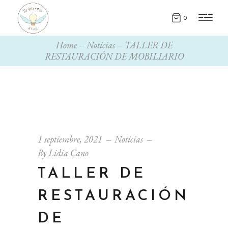
0
Home
Noticias
TALLER DE
RESTAURACIÓN DE MOBILIARIO
1 septiembre, 2021
Noticias
By
Lidia Cano
TALLER DE
RESTAURACIÓN
DE