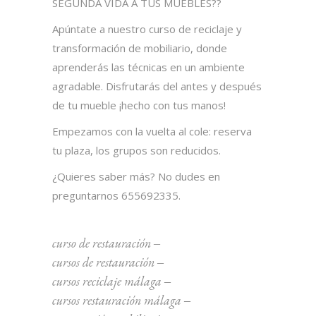
SEGUNDA VIDA A TUS MUEBLES??
Apúntate a nuestro curso de reciclaje y
transformación de mobiliario, donde
aprenderás las técnicas en un ambiente
agradable. Disfrutarás del antes y después
de tu mueble ¡hecho con tus manos!
Empezamos con la vuelta al cole: reserva
tu plaza, los grupos son reducidos.
¿Quieres saber más? No dudes en
preguntarnos 655692335.
curso de restauración
‒
cursos de restauración
‒
cursos reciclaje málaga
‒
cursos restauración málaga
‒