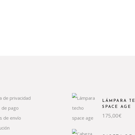
ca de privacidad
LÁMPARA T
 de pago
SPACE AGE
175,00
€
s de envío
ución