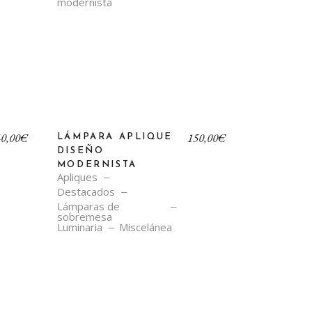
40,00
€
150,00
€
LÁMPARA APLIQUE
DISEÑO
MODERNISTA
Apliques
Destacados
Lámparas de
sobremesa
Luminaria
Miscelánea