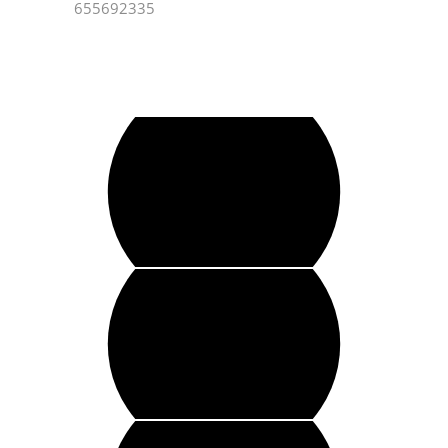
655692335