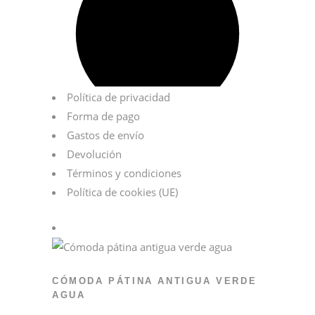
Política de privacidad
Forma de pago
Gastos de envío
Devolución
Términos y condiciones
Política de cookies (UE)
CÓMODA PÁTINA ANTIGUA VERDE
AGUA