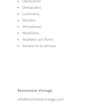
Decoración
Destacados
Luminaria
Mimbre
Miscelánea
Mobiliario
Muebles con flores
Verano en tu terraza
Reinventar Vintage
info@reinventarvintage.com