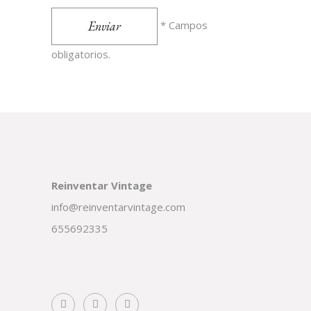
Enviar
* Campos
obligatorios.
Reinventar Vintage
info@reinventarvintage.com
655692335