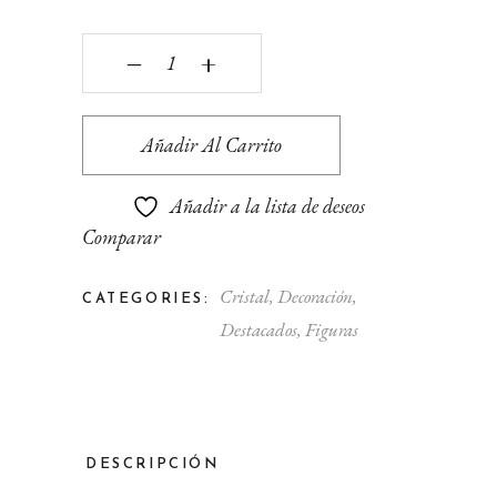
Cabeza de cristal azul quantity
‒
+
Añadir Al Carrito
Añadir a la lista de deseos
Comparar
Cristal
,
Decoración
,
CATEGORIES:
Destacados
,
Figuras
DESCRIPCIÓN