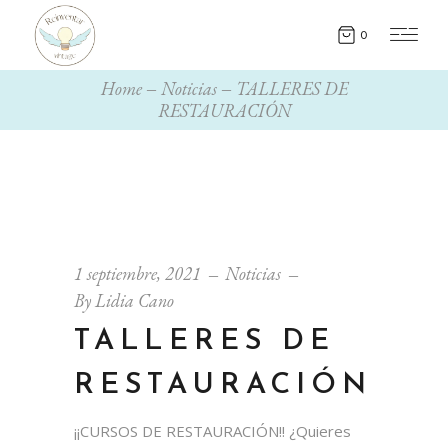
0
Home
Noticias
TALLERES DE
RESTAURACIÓN
1 septiembre, 2021
Noticias
By
Lidia Cano
TALLERES DE
RESTAURACIÓN
¡¡CURSOS DE RESTAURACIÓN!! ¿Quieres