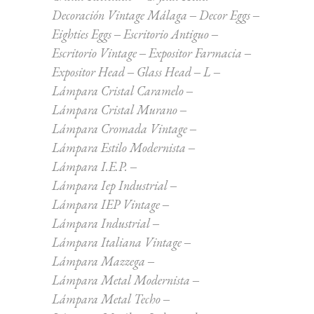
Decoración Vintage Málaga
Decor Eggs
Eighties Eggs
Escritorio Antiguo
Escritorio Vintage
Expositor Farmacia
Expositor Head
Glass Head
L
Lámpara Cristal Caramelo
Lámpara Cristal Murano
Lámpara Cromada Vintage
Lámpara Estilo Modernista
Lámpara I.E.P.
Lámpara Iep Industrial
Lámpara IEP Vintage
Lámpara Industrial
Lámpara Italiana Vintage
Lámpara Mazzega
Lámpara Metal Modernista
Lámpara Metal Techo