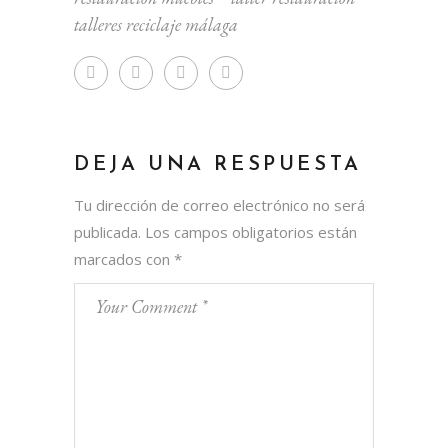
talleres reciclaje málaga
DEJA UNA RESPUESTA
Tu dirección de correo electrónico no será
publicada.
Los campos obligatorios están
marcados con
*