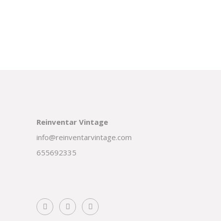
Reinventar Vintage
info@reinventarvintage.com
655692335