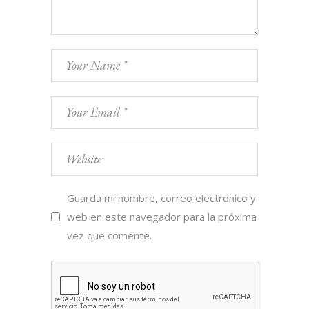
Guarda mi nombre, correo electrónico y
web en este navegador para la próxima
vez que comente.