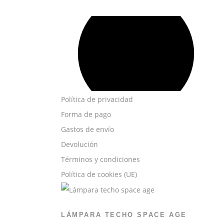
Política de privacidad
Forma de pago
Gastos de envío
Devolución
Términos y condiciones
Política de cookies (UE)
LÁMPARA TECHO SPACE AGE