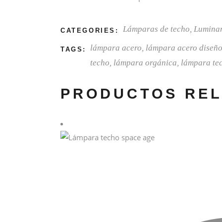
Lámparas de techo
,
Lumina
CATEGORIES:
lámpara acero
,
lámpara acero diseño
TAGS:
techo
,
lámpara orgánica
,
lámpara te
PRODUCTOS RE