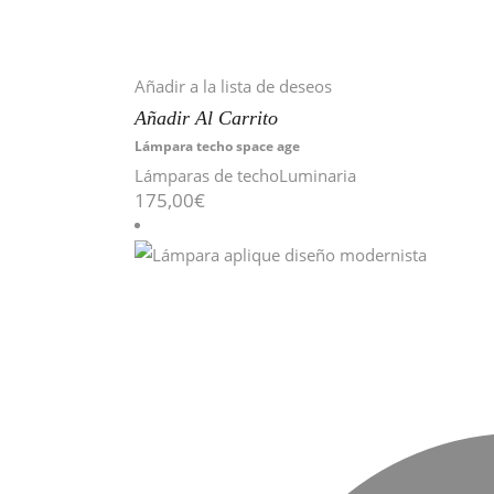
Añadir a la lista de deseos
Añadir Al Carrito
Lámpara techo space age
Lámparas de techo
Luminaria
175,00
€