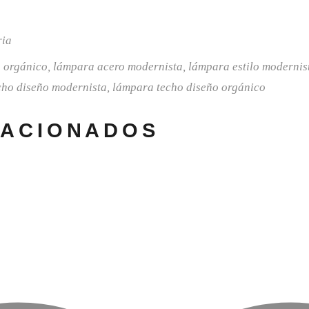
ria
 orgánico
,
lámpara acero modernista
,
lámpara estilo modernis
cho diseño modernista
,
lámpara techo diseño orgánico
LACIONADOS