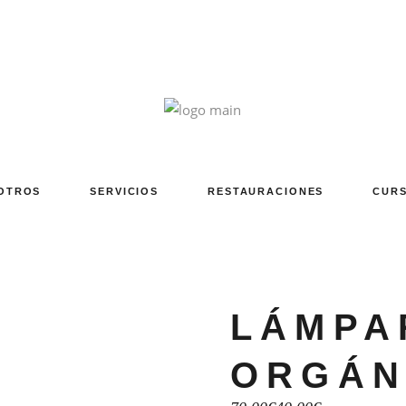
OTROS
SERVICIOS
RESTAURACIONES
CURS
LÁMPA
ORGÁN