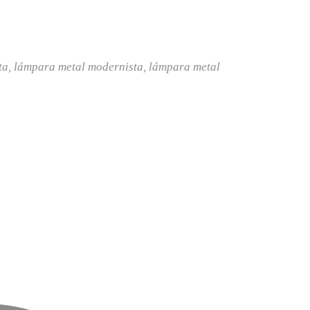
ta
,
lámpara metal modernista
,
lámpara metal