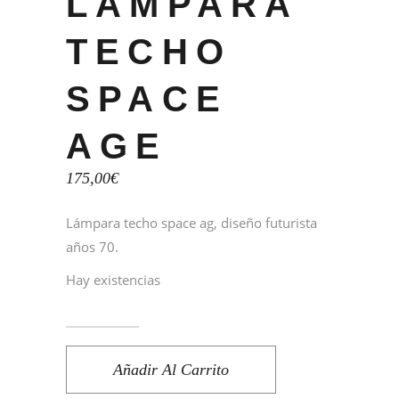
LÁMPARA
TECHO
SPACE
AGE
175,00
€
Lámpara techo space ag, diseño futurista
años 70.
Hay existencias
Añadir Al Carrito