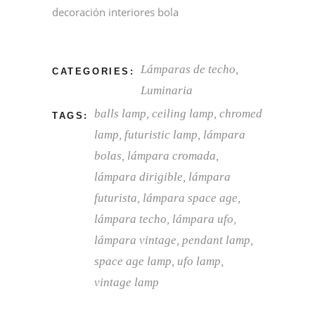
decoración interiores bola
Lámparas de techo
,
CATEGORIES:
Luminaria
balls lamp
,
ceiling lamp
,
chromed
TAGS:
lamp
,
futuristic lamp
,
lámpara
bolas
,
lámpara cromada
,
lámpara dirigible
,
lámpara
futurista
,
lámpara space age
,
lámpara techo
,
lámpara ufo
,
lámpara vintage
,
pendant lamp
,
space age lamp
,
ufo lamp
,
vintage lamp