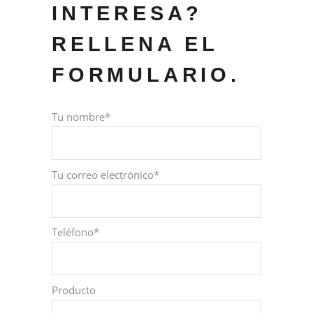
INTERESA?
RELLENA EL
FORMULARIO.
Tu nombre*
Tu correo electrónico*
Teléfono*
Producto