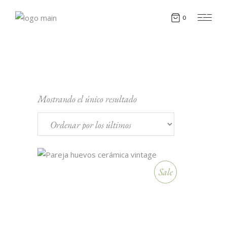
0
Mostrando el único resultado
Sale