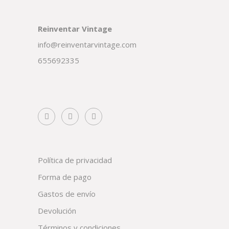
Reinventar Vintage
info@reinventarvintage.com
655692335
Política de privacidad
Forma de pago
Gastos de envío
Devolución
Términos y condiciones