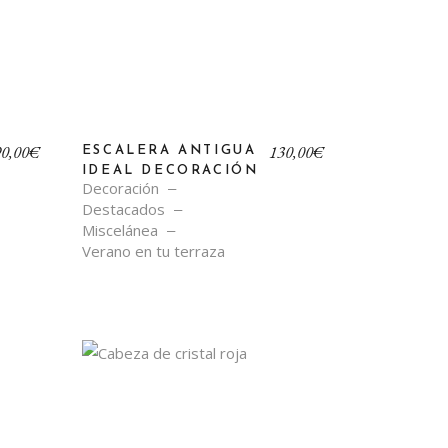
90,00
€
130,00
€
ESCALERA ANTIGUA
IDEAL DECORACIÓN
Decoración
Destacados
Miscelánea
Verano en tu terraza