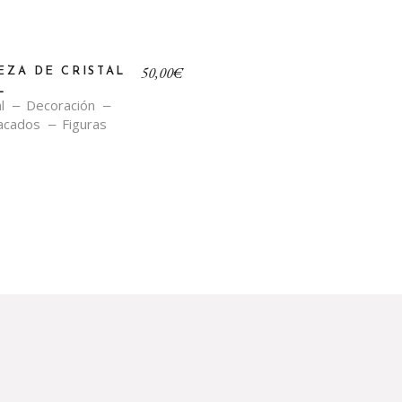
50,00
€
EZA DE CRISTAL
L
l
Decoración
acados
Figuras