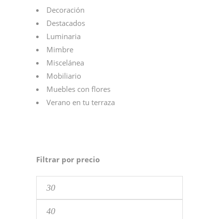
Decoración
Destacados
Luminaria
Mimbre
Miscelánea
Mobiliario
Muebles con flores
Verano en tu terraza
Filtrar por precio
Precio
mínimo
Precio
máximo