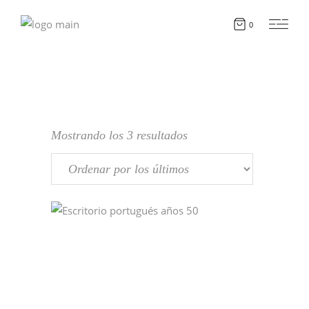
0
Ordenado
Mostrando los 3 resultados
por
los
últimos