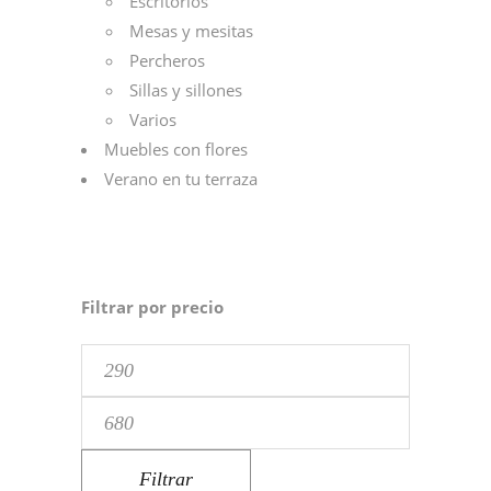
Escritorios
Mesas y mesitas
Percheros
Sillas y sillones
Varios
Muebles con flores
Verano en tu terraza
Filtrar por precio
Precio
mínimo
Precio
máximo
Filtrar