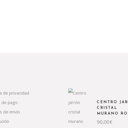
ca de privacidad
 de pago
CENTRO JA
CRISTAL
s de envío
MURANO RO
ución
90,00
€