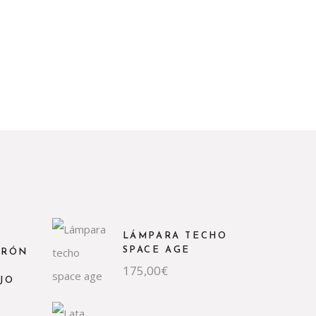
LÁMPARA TECHO
SPACE AGE
RRÓN
175,00
€
JO