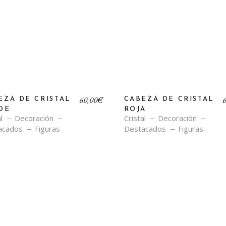
60,00
€
EZA DE CRISTAL
CABEZA DE CRISTAL
DE
ROJA
l
Decoración
Cristal
Decoración
acados
Figuras
Destacados
Figuras