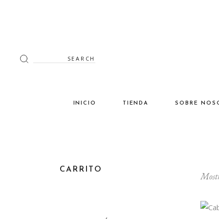
Search
for:
INICIO
TIENDA
SOBRE NOS
Decoración
Luminaria
Mimbre
CARRITO
Mostr
Miscelánea
Mobiliario
Verano en tu terraza