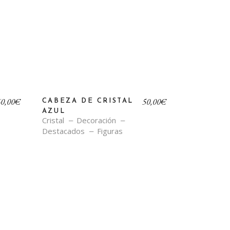
60,00
€
50,00
€
CABEZA DE CRISTAL
AZUL
Cristal
Decoración
Destacados
Figuras