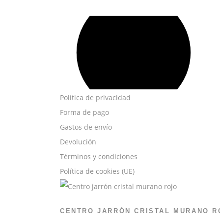
Política de privacidad
Forma de pago
Gastos de envío
Devolución
Términos y condiciones
Política de cookies (UE)
CENTRO JARRÓN CRISTAL MURANO R