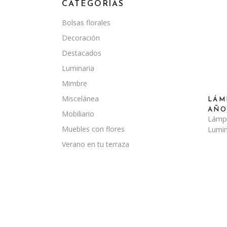
CATEGORÍAS
Bolsas florales
Decoración
Destacados
Luminaria
Mimbre
Miscelánea
LÁM
AÑO
Mobiliario
Lámp
Muebles con flores
Lumin
Verano en tu terraza