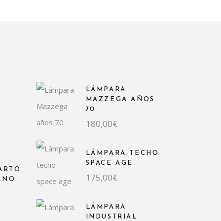
LÁMPARA
MAZZEGA AÑOS
70
180,00
€
LÁMPARA TECHO
SPACE AGE
ARTO
175,00
€
ANO
LÁMPARA
INDUSTRIAL