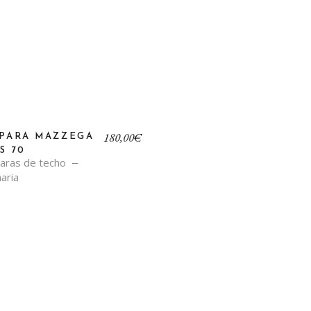
180,00
€
PARA MAZZEGA
S 70
aras de techo
aria