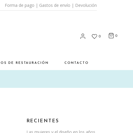
Forma de pago
|
Gastos de envío
|
Devolución
0
0
SOS DE RESTAURACIÓN
CONTACTO
RECIENTES
Las mujeres y el diseño en los años