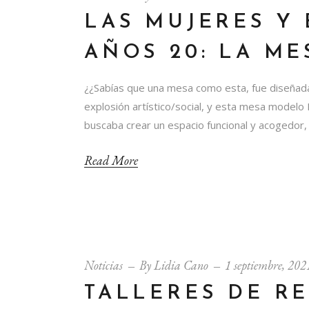
LAS MUJERES Y 
AÑOS 20: LA ME
¿¿Sabías que una mesa como esta, fue diseñad
explosión artístico/social, y esta mesa modelo
buscaba crear un espacio funcional y acogedor,
Read More
Noticias
By
Lidia Cano
1 septiembre, 202
TALLERES DE R