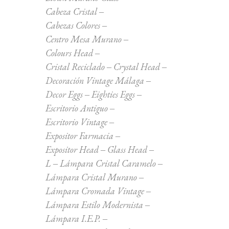
Cabeza Cristal
Cabezas Colores
Centro Mesa Murano
Colours Head
Cristal Reciclado
Crystal Head
Decoración Vintage Málaga
Decor Eggs
Eighties Eggs
Escritorio Antiguo
Escritorio Vintage
Expositor Farmacia
Expositor Head
Glass Head
L
Lámpara Cristal Caramelo
Lámpara Cristal Murano
Lámpara Cromada Vintage
Lámpara Estilo Modernista
Lámpara I.E.P.