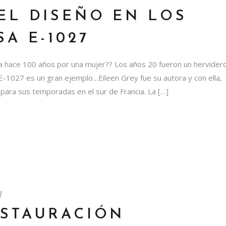
EL DISEÑO EN LOS
SA E-1027
a hace 100 años por una mujer?? Los años 20 fueron un hervider
 E-1027 es un gran ejemplo…Eileen Grey fue su autora y con ella,
 para sus temporadas en el sur de Francia. La […]
1
ESTAURACIÓN