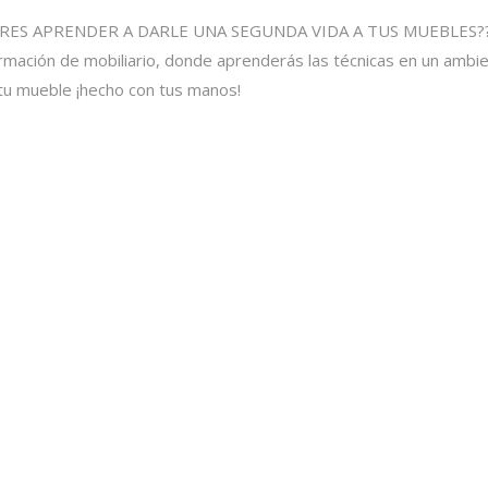
IERES APRENDER A DARLE UNA SEGUNDA VIDA A TUS MUEBLES?
ormación de mobiliario, donde aprenderás las técnicas en un ambi
 tu mueble ¡hecho con tus manos!