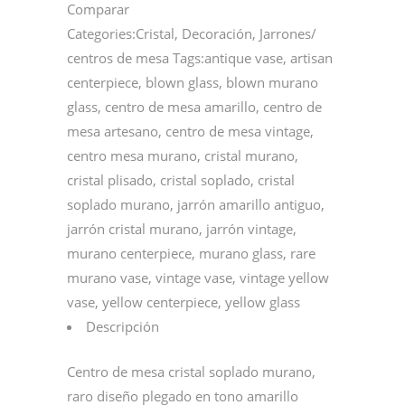
Comparar
Categories:
Cristal
,
Decoración
,
Jarrones/
centros de mesa
Tags:
antique vase
,
artisan
centerpiece
,
blown glass
,
blown murano
glass
,
centro de mesa amarillo
,
centro de
mesa artesano
,
centro de mesa vintage
,
centro mesa murano
,
cristal murano
,
cristal plisado
,
cristal soplado
,
cristal
soplado murano
,
jarrón amarillo antiguo
,
jarrón cristal murano
,
jarrón vintage
,
murano centerpiece
,
murano glass
,
rare
murano vase
,
vintage vase
,
vintage yellow
vase
,
yellow centerpiece
,
yellow glass
Descripción
Centro de mesa cristal soplado murano,
raro diseño plegado en tono amarillo