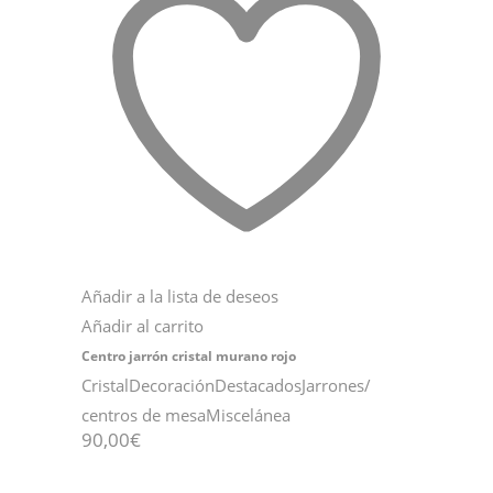
Añadir a la lista de deseos
Añadir al carrito
Centro jarrón cristal murano rojo
Cristal
Decoración
Destacados
Jarrones/
centros de mesa
Miscelánea
90,00
€