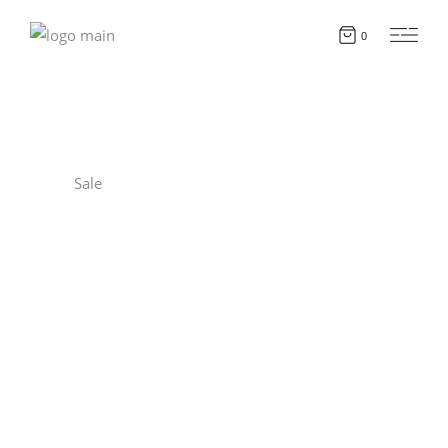
0
Sale