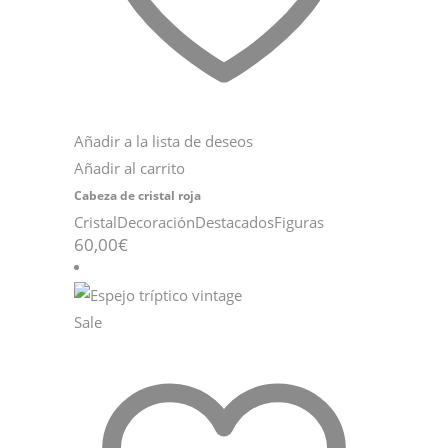
Añadir a la lista de deseos
Añadir al carrito
Cabeza de cristal roja
Cristal
Decoración
Destacados
Figuras
60,00
€
Sale