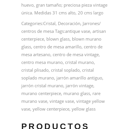
huevo, gran tamaño; preciosa pieza vintage
única. Medidas 31 cms alto, 20 cms largo
Categories:
Cristal
,
Decoración
,
Jarrones/
centros de mesa
Tags:
antique vase
,
artisan
centerpiece
,
blown glass
,
blown murano
glass
,
centro de mesa amarillo
,
centro de
mesa artesano
,
centro de mesa vintage
,
centro mesa murano
,
cristal murano
,
cristal plisado
,
cristal soplado
,
cristal
soplado murano
,
jarrón amarillo antiguo
,
jarrón cristal murano
,
jarrón vintage
,
murano centerpiece
,
murano glass
,
rare
murano vase
,
vintage vase
,
vintage yellow
vase
,
yellow centerpiece
,
yellow glass
PRODUCTOS