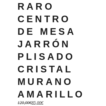
RARO
CENTRO
DE MESA
JARRÓN
PLISADO
CRISTAL
MURANO
AMARILLO
El
El
120,00
€
85,00
€