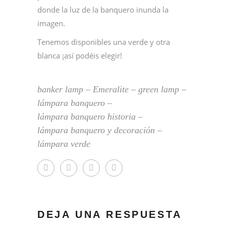
donde la luz de la banquero inunda la
imagen.
Tenemos disponibles una verde y otra
blanca ¡así podéis elegir!
banker lamp
‒
Emeralite
‒
green lamp
‒
lámpara banquero
‒
lámpara banquero historia
‒
lámpara banquero y decoración
‒
lámpara verde
DEJA UNA RESPUESTA