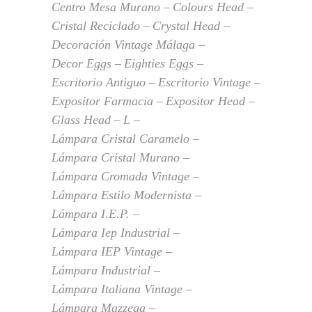
Centro Mesa Murano
Colours Head
Cristal Reciclado
Crystal Head
Decoración Vintage Málaga
Decor Eggs
Eighties Eggs
Escritorio Antiguo
Escritorio Vintage
Expositor Farmacia
Expositor Head
Glass Head
L
Lámpara Cristal Caramelo
Lámpara Cristal Murano
Lámpara Cromada Vintage
Lámpara Estilo Modernista
Lámpara I.E.P.
Lámpara Iep Industrial
Lámpara IEP Vintage
Lámpara Industrial
Lámpara Italiana Vintage
Lámpara Mazzega