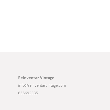
Reinventar Vintage
info@reinventarvintage.com
655692335