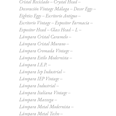
Cristal Reciclado
Crystal Head
Decoración Vintage Málaga
Decor Eggs
Eighties Eggs
Escritorio Antiguo
Escritorio Vintage
Expositor Farmacia
Expositor Head
Glass Head
L
Lámpara Cristal Caramelo
Lámpara Cristal Murano
Lámpara Cromada Vintage
Lámpara Estilo Modernista
Lámpara I.E.P.
Lámpara Iep Industrial
Lámpara IEP Vintage
Lámpara Industrial
Lámpara Italiana Vintage
Lámpara Mazzega
Lámpara Metal Modernista
Lámpara Metal Techo