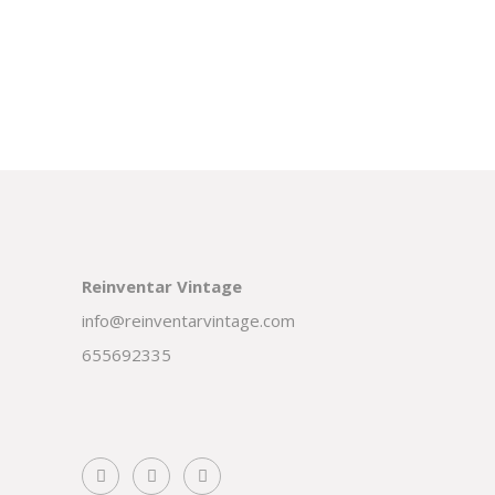
Reinventar Vintage
info@reinventarvintage.com
655692335