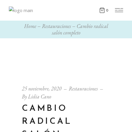
0
Home
Restauraciones
Cambio radical
salón completo
25 noviembre, 2020
Restauraciones
By
Lidia Cano
CAMBIO
RADICAL