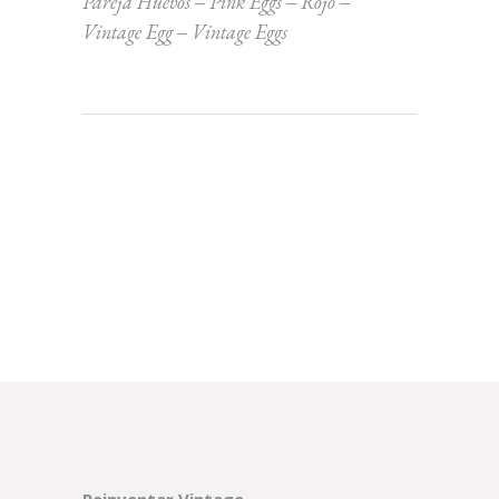
Pareja Huevos
Pink Eggs
Rojo
Vintage Egg
Vintage Eggs