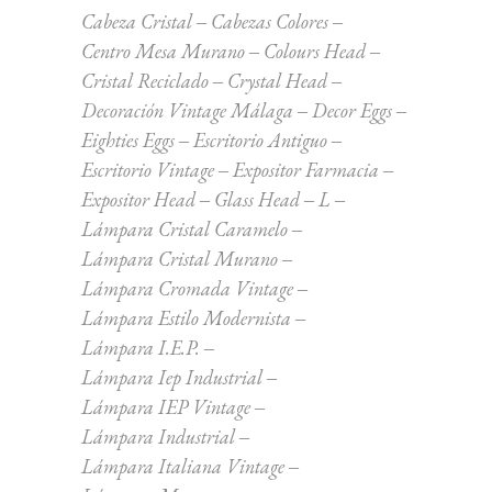
Cabeza Cristal
Cabezas Colores
Centro Mesa Murano
Colours Head
Cristal Reciclado
Crystal Head
Decoración Vintage Málaga
Decor Eggs
Eighties Eggs
Escritorio Antiguo
Escritorio Vintage
Expositor Farmacia
Expositor Head
Glass Head
L
Lámpara Cristal Caramelo
Lámpara Cristal Murano
Lámpara Cromada Vintage
Lámpara Estilo Modernista
Lámpara I.E.P.
Lámpara Iep Industrial
Lámpara IEP Vintage
Lámpara Industrial
Lámpara Italiana Vintage