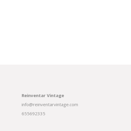
Reinventar Vintage
info@reinventarvintage.com
655692335