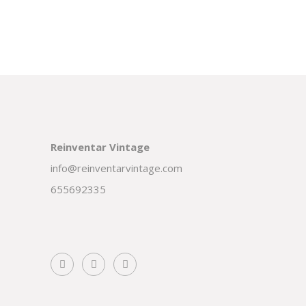
Reinventar Vintage
info@reinventarvintage.com
655692335