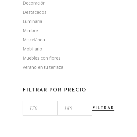
Decoración
Destacados
Luminaria
Mimbre
Miscelánea
Mobiliario
Muebles con flores
Verano en tu terraza
FILTRAR POR PRECIO
FILTRAR
Precio
Precio
mínimo
máximo