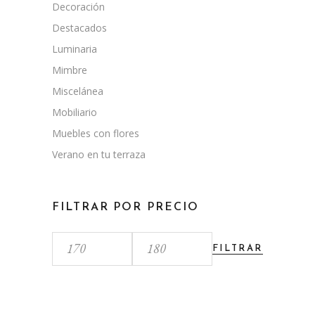
Decoración
Destacados
Luminaria
Mimbre
Miscelánea
Mobiliario
Muebles con flores
Verano en tu terraza
FILTRAR POR PRECIO
FILTRAR
Precio
Precio
mínimo
máximo