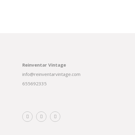
Reinventar Vintage
info@reinventarvintage.com
655692335