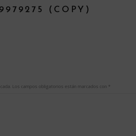
9979275 (COPY)
icada.
Los campos obligatorios están marcados con
*