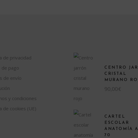
ca de privacidad
 de pago
CENTRO JA
CRISTAL
s de envío
MURANO RO
ución
90,00
€
nos y condiciones
ca de cookies (UE)
CARTEL
ESCOLAR
ANATOMÍA 
70