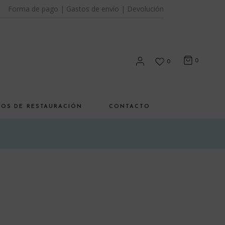
Forma de pago
|
Gastos de envío
|
Devolución
0
0
SOS DE RESTAURACIÓN
CONTACTO