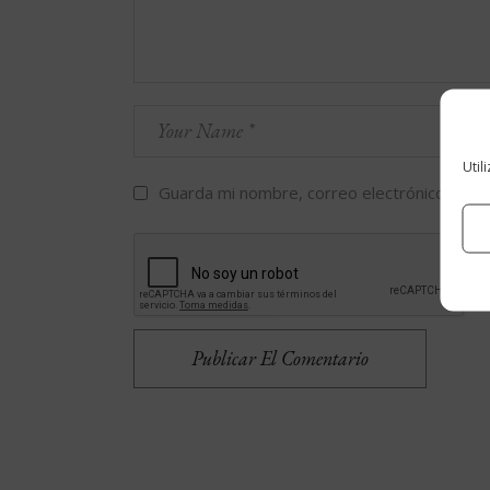
Util
Guarda mi nombre, correo electrónico y we
Publicar El Comentario