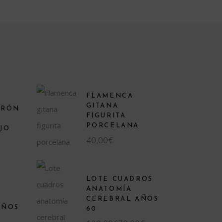
FLAMENCA
GITANA
RRÓN
FIGURITA
PORCELANA
JO
40,00
€
LOTE CUADROS
ANATOMÍA
CEREBRAL AÑOS
AÑOS
60