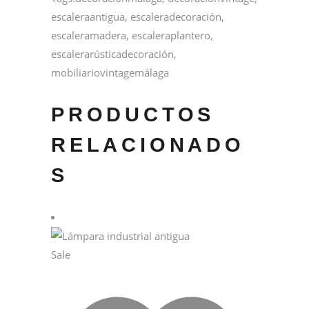
escaleraantigua
,
escaleradecoración
,
escaleramadera
,
escaleraplantero
,
escalerarústicadecoración
,
mobiliariovintagemálaga
PRODUCTOS
RELACIONADO
S
Sale