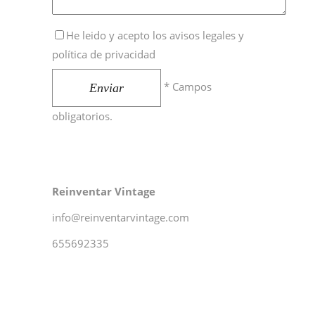
He leido y acepto los
avisos legales y
política de privacidad
* Campos
Enviar
obligatorios.
Reinventar Vintage
info@reinventarvintage.com
655692335