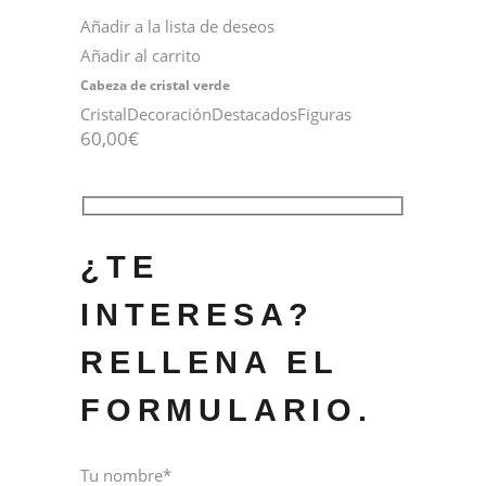
Añadir a la lista de deseos
Añadir al carrito
Cabeza de cristal verde
Cristal
Decoración
Destacados
Figuras
60,00
€
¿TE
INTERESA?
RELLENA EL
FORMULARIO.
Tu nombre*