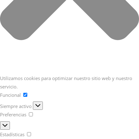
Utilizamos cookies para optimizar nuestro sitio web y nuestro
servicio.
Funcional
Funcional
Siempre activo
Preferencias
Preferencias
Estadísticas