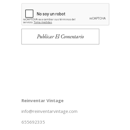
Publicar El Comentario
Reinventar Vintage
info@reinventarvintage.com
655692335