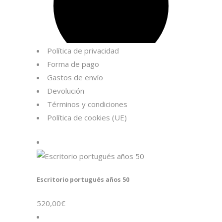
Política de privacidad
Forma de pago
Gastos de envío
Devolución
Términos y condiciones
Política de cookies (UE)
Escritorio portugués años 50
520,00
€