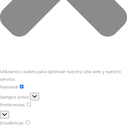
Utilizamos cookies para optimizar nuestro sitio web y nuestro
servicio.
Funcional
Funcional
Siempre activo
Preferencias
Preferencias
Estadísticas