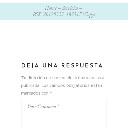
Home
Servicios
PSX_20190323_185317 (Copy)
DEJA UNA RESPUESTA
Tu dirección de correo electrónico no será
publicada.
Los campos obligatorios están
marcados con
*