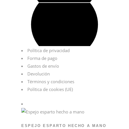
Política de privacidad
Forma de pago
Gastos de envío
Devolución
Términos y condiciones
Política de cookies (UE)
ESPEJO ESPARTO HECHO A MANO