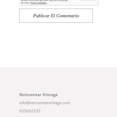
Publicar El Comentario
Reinventar Vintage
info@reinventarvintage.com
655692335