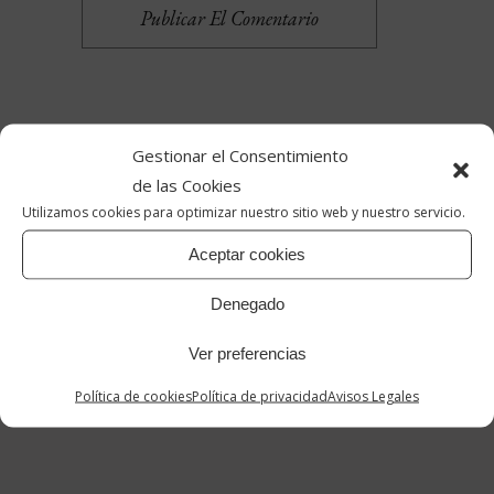
Publicar El Comentario
Gestionar el Consentimiento
de las Cookies
Utilizamos cookies para optimizar nuestro sitio web y nuestro servicio.
Aceptar cookies
Denegado
Reinventar Vintage
Ver preferencias
info@reinventarvintage.com
Política de cookies
Política de privacidad
Avisos Legales
655692335