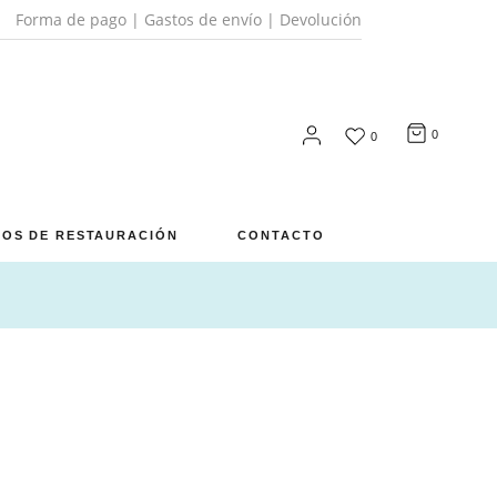
Forma de pago
|
Gastos de envío
|
Devolución
0
0
OS DE RESTAURACIÓN
CONTACTO