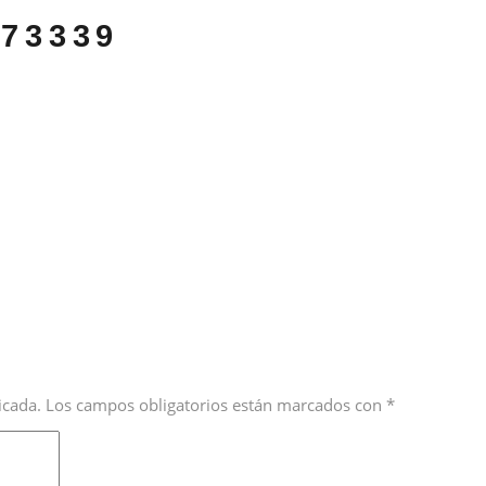
73339
icada.
Los campos obligatorios están marcados con
*