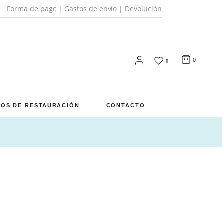
Forma de pago
|
Gastos de envío
|
Devolución
0
0
OS DE RESTAURACIÓN
CONTACTO