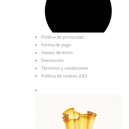
Política de privacidad
Forma de pago
Gastos de envío
Devolución
Términos y condiciones
Política de cookies (UE)