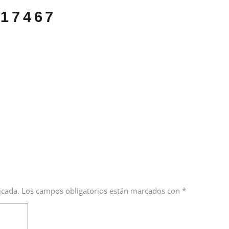
17467
icada.
Los campos obligatorios están marcados con
*