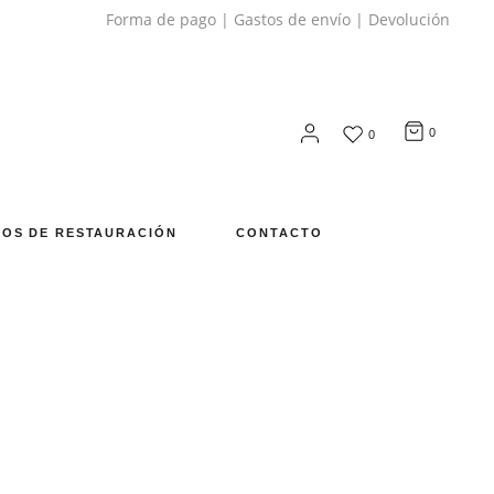
Forma de pago
|
Gastos de envío
|
Devolución
0
0
OS DE RESTAURACIÓN
CONTACTO