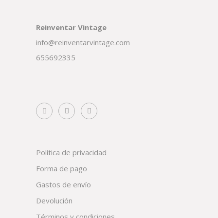
Reinventar Vintage
info@reinventarvintage.com
655692335
Política de privacidad
Forma de pago
Gastos de envío
Devolución
Términos y condiciones