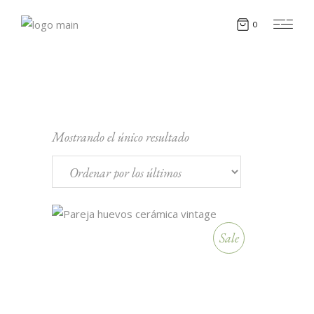
0
Mostrando el único resultado
Sale