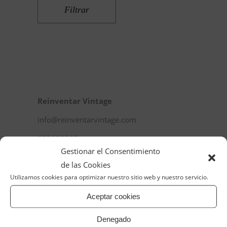
Filtrar
Reinventar Vintage
info@reinventarvintage.com
655692335
Gestionar el Consentimiento
de las Cookies
Utilizamos cookies para optimizar nuestro sitio web y nuestro servicio.
Aceptar cookies
Denegado