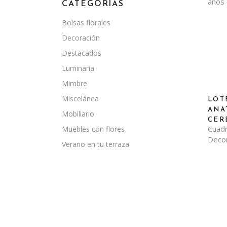
CATEGORÍAS
Bolsas florales
Decoración
Destacados
Luminaria
Mimbre
Miscelánea
LOT
ANA
Mobiliario
CER
Cuad
Muebles con flores
Decor
Verano en tu terraza