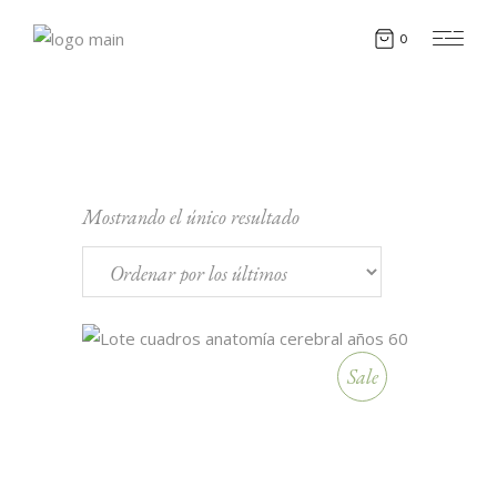
0
Mostrando el único resultado
Sale