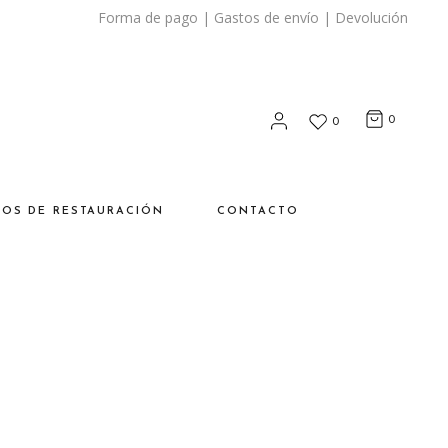
Forma de pago
|
Gastos de envío
|
Devolución
0
0
SOS DE RESTAURACIÓN
CONTACTO