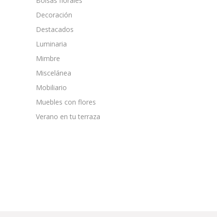
Bolsas florales
Decoración
Destacados
Luminaria
Mimbre
Miscelánea
Mobiliario
Muebles con flores
Verano en tu terraza