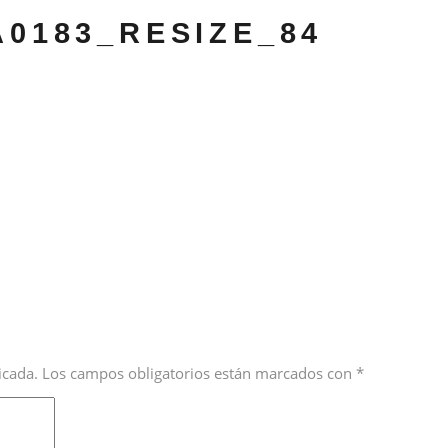
A0183_RESIZE_84
icada.
Los campos obligatorios están marcados con
*