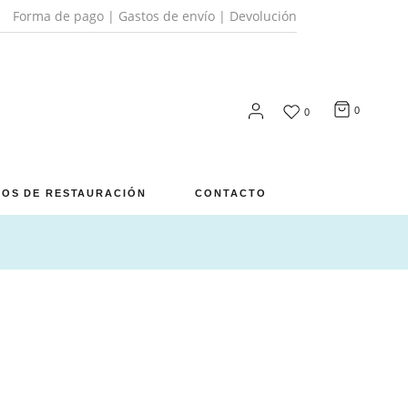
Forma de pago
|
Gastos de envío
|
Devolución
0
0
OS DE RESTAURACIÓN
CONTACTO