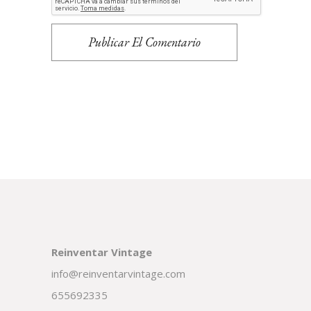
Publicar El Comentario
Reinventar Vintage
info@reinventarvintage.com
655692335