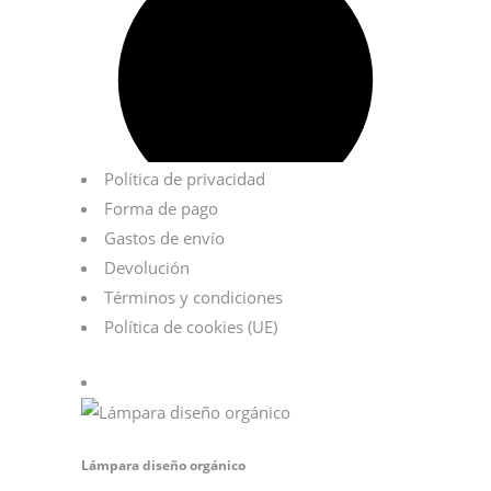
Política de privacidad
Forma de pago
Gastos de envío
Devolución
Términos y condiciones
Política de cookies (UE)
Lámpara diseño orgánico