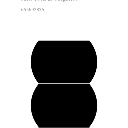
655692335