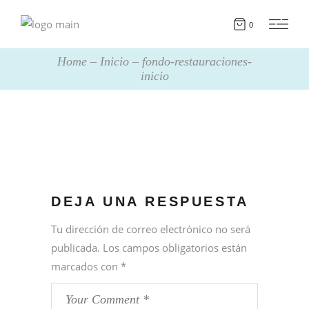
0
Home
Inicio
fondo-restauraciones-
inicio
DEJA UNA RESPUESTA
Tu dirección de correo electrónico no será
publicada.
Los campos obligatorios están
marcados con
*