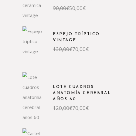
90,00
€
50,00
€
ESPEJO TRÍPTICO
VINTAGE
130,00
€
70,00
€
LOTE CUADROS
ANATOMÍA CEREBRAL
AÑOS 60
120,00
€
70,00
€