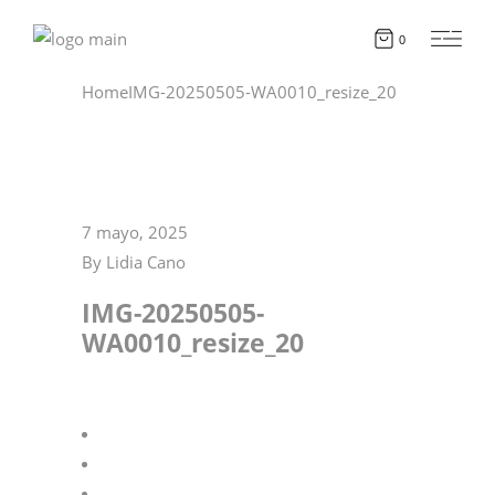
0
Home
IMG-20250505-WA0010_resize_20
7 mayo, 2025
By
Lidia Cano
IMG-20250505-
WA0010_resize_20