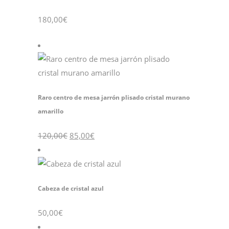
180,00
€
Raro centro de mesa jarrón plisado cristal murano
amarillo
120,00
€
85,00
€
Cabeza de cristal azul
50,00
€