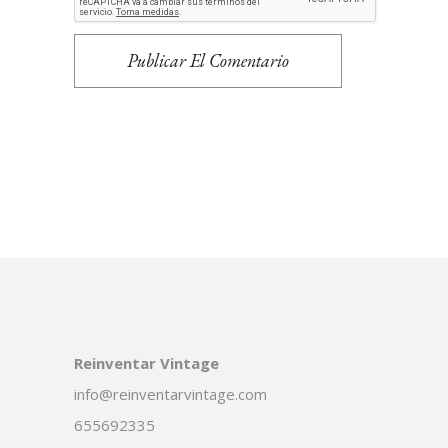
Publicar El Comentario
Reinventar Vintage
info@reinventarvintage.com
655692335