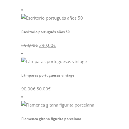
Escritorio portugués años 50
590,00
€
290,00
€
Lámparas portuguesas vintage
90,00
€
50,00
€
Flamenca gitana figurita porcelana