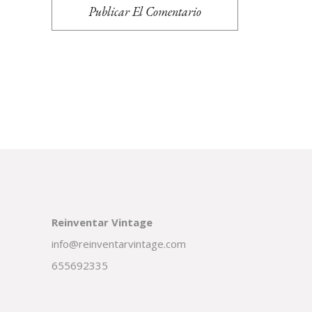
Publicar El Comentario
Reinventar Vintage
info@reinventarvintage.com
655692335