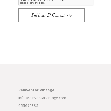
Publicar El Comentario
Reinventar Vintage
info@reinventarvintage.com
655692335