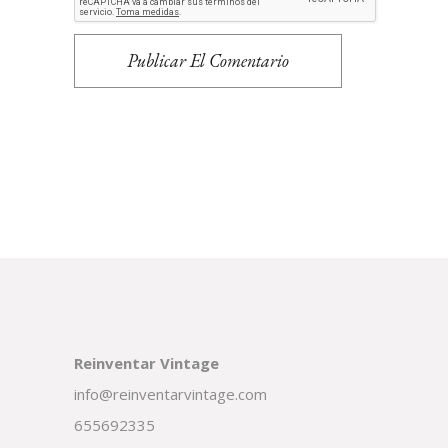
Publicar El Comentario
Reinventar Vintage
info@reinventarvintage.com
655692335