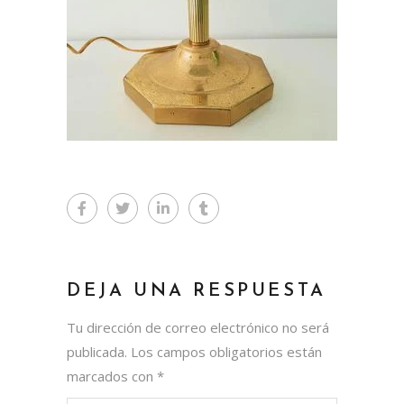
DEJA UNA RESPUESTA
Tu dirección de correo electrónico no será
publicada.
Los campos obligatorios están
marcados con
*