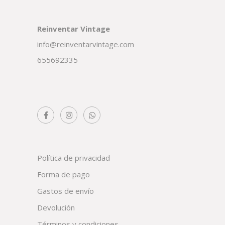
Reinventar Vintage
info@reinventarvintage.com
655692335
Política de privacidad
Forma de pago
Gastos de envío
Devolución
Términos y condiciones