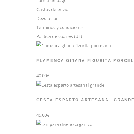
Forma de pago
Gastos de envío
Devolución
Términos y condiciones
Política de cookies (UE)
FLAMENCA GITANA FIGURITA PORCE
40,00
€
CESTA ESPARTO ARTESANAL GRAND
45,00
€